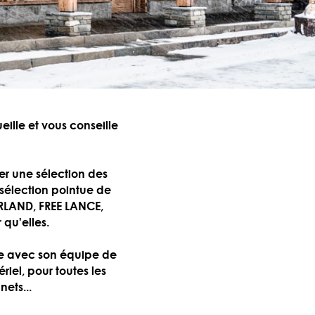
eille et vous conseille
er une sélection des
 sélection pointue de
ERLAND, FREE LANCE,
qu'elles.
se avec son équipe de
riel, pour toutes les
nets...