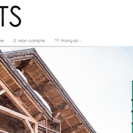
er
Mon compte
Français