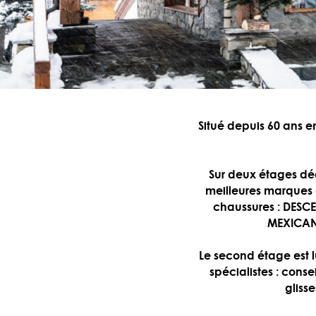
Situé depuis 60 ans en
Sur deux étages déd
meilleures marques d
chaussures : DESCE
MEXICANA
Le second étage est 
spécialistes : conse
glisse