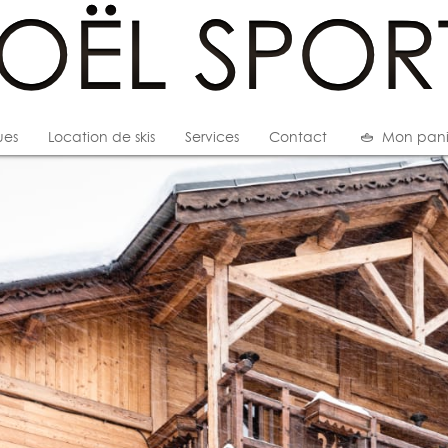
ues
Location de skis
Services
Contact
Mon pani